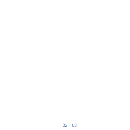
01
02
03