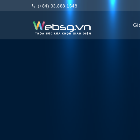
(+84) 93.888.1648
Giớ