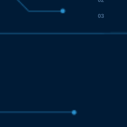
02
03