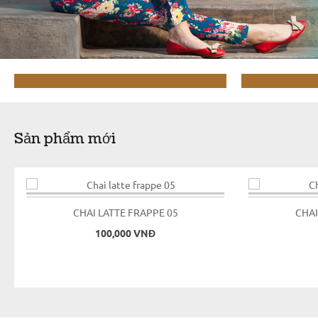
ENJOYING GREAT
THE P
ICED COFFEE
PER
Sản phẩm mới
CHAI LATTE FRAPPE 05
CHAI
100,000 VNĐ