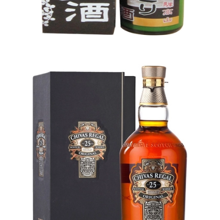
RƯỢU SAKE
2.456.000₫
CHO VÀO GIỎ HÀNG