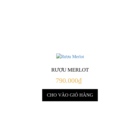
RƯỢU MERLOT
790.000₫
CHO VÀO GIỎ HÀNG