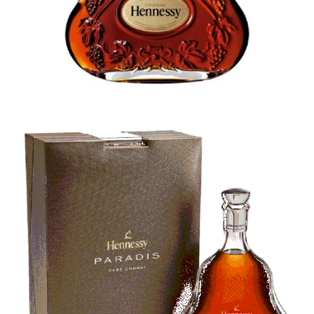
RƯỢU RHUM
3.590.000₫
CHO VÀO GIỎ HÀNG