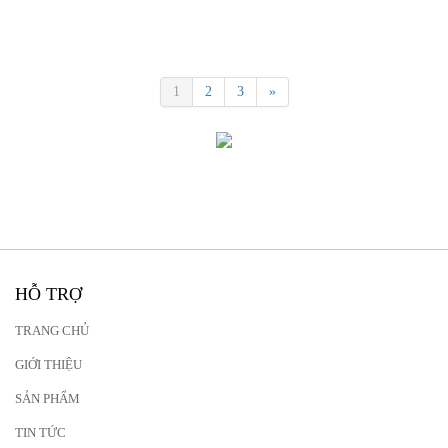
1
2
3
»
HỖ TRỢ
TRANG CHỦ
GIỚI THIỆU
SẢN PHẨM
TIN TỨC