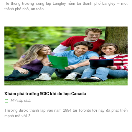
Hệ thống trường công lập Langley nằm tại thành phố Langley – một
thành phố nhỏ, an toàn...
Khám phá trường SGIC khi du học Canada
Mới cập nhật
Trường được thành lập vào năm 1994 tại Toronto tới nay đã phát triển
mạnh mẽ với 3...