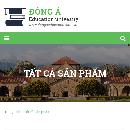
TẤT CẢ SẢN PHẨM
Trang chủ
Tất cả sản phẩm