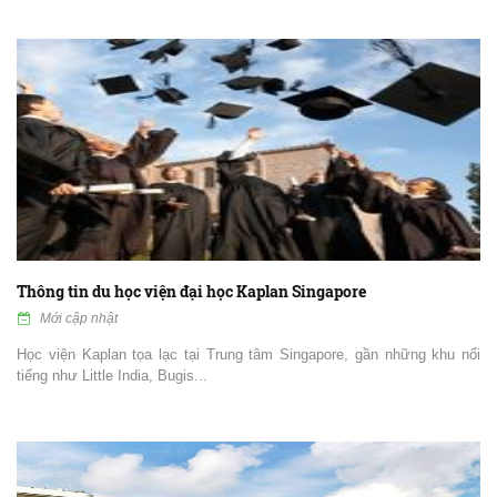
Thông tin du học viện đại học Kaplan Singapore
Mới cập nhật
Học viện Kaplan tọa lạc tại Trung tâm Singapore, gần những khu nổi
tiếng như Little India, Bugis...