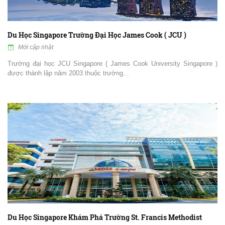
Du Học Singapore Trường Đại Học James Cook ( JCU )
Mới cập nhật
Trường đại học JCU Singapore ( James Cook University Singapore )
được thành lập năm 2003 thuộc trường...
Du Học Singapore Khám Phá Trường St. Francis Methodist