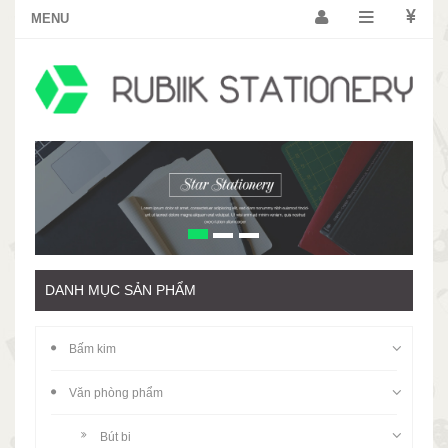
DANH MỤC SẢN PHẨM
Bấm kim
Văn phòng phẩm
Bút bi