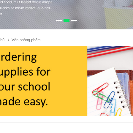
/
chủ
Văn phòng phẩm