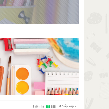
Sắp xếp
Hiển thị